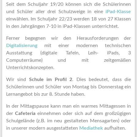
Seit dem Schuljahr 19/20 können sich die Schülerinnen
und Schüler aller drei Schulzweige in eine
iPad-Klasse
einwählen. Im Schuljahr 22/23 werden 18 von 27
Klassen
in den Jahrgängen 7-10 in iPad-Klassen unterrichtet.
Ferner begegnen wir den Herausforderungen der
Digitalisierung
mit einer modernen technischen
Ausstattung (digitale Tafeln, Leih- iPads, 3
Computerräume) und mit zeitgemäßen
Unterrichtskonzepten.
Wir sind
Schule im Profil 2
. Dies bedeutet, dass die
Schülerinnen und Schüler von Montag bis Donnerstag ein
Lernangebot bis zur 8. Stunde haben.
In der Mittagspause kann man ein warmes Mittagessen in
der
Cafeteria
einnehmen oder sich auf dem großzügigen
Schulgelände (z.B. im neu gestalteten Mensagarten) oder
in unserer modern ausgestatteten
Mediathek
aufhalten.