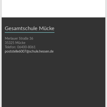
Gesamtschule Mücke
Merlauer Straße 36
35325 Mücke
Telefon: 06400-8061
poststelle6007@schule.hessen.de