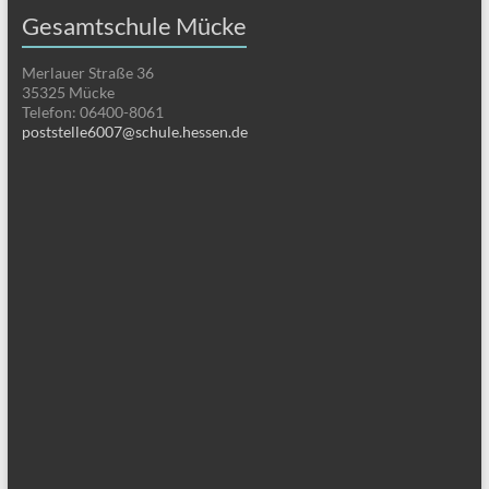
Gesamtschule Mücke
Merlauer Straße 36
35325 Mücke
Telefon: 06400-8061
poststelle6007@schule.hessen.de