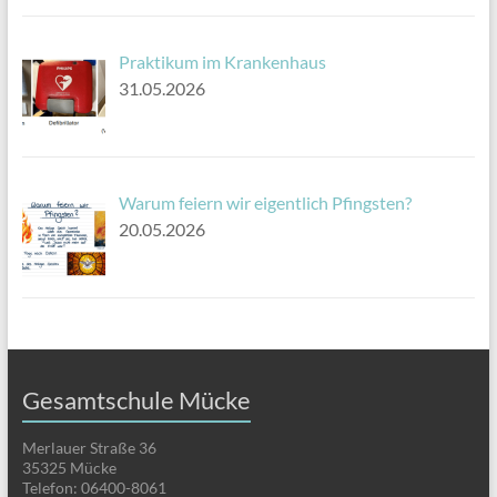
Praktikum im Krankenhaus
31.05.2026
Warum feiern wir eigentlich Pfingsten?
20.05.2026
Gesamtschule Mücke
Merlauer Straße 36
35325 Mücke
Telefon: 06400-8061