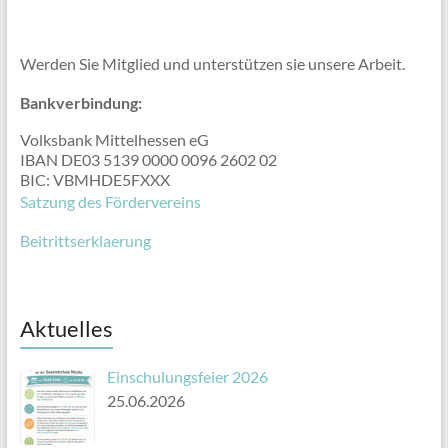
Werden Sie Mitglied und unterstützen sie unsere Arbeit.
Bankverbindung:
Volksbank Mittelhessen eG
IBAN DE03 5139 0000 0096 2602 02
BIC: VBMHDE5FXXX
Satzung des Fördervereins
Beitrittserklaerung
Aktuelles
Einschulungsfeier 2026
25.06.2026