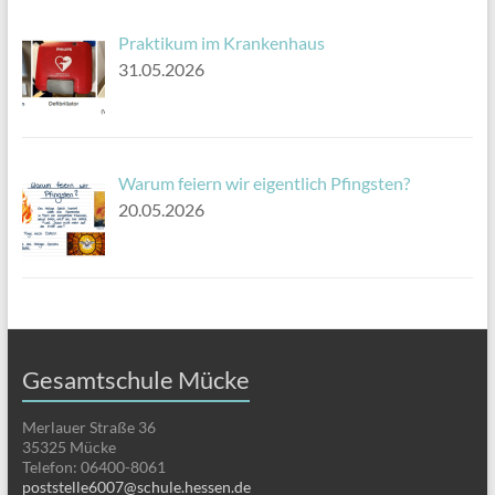
Praktikum im Krankenhaus
31.05.2026
Warum feiern wir eigentlich Pfingsten?
20.05.2026
Gesamtschule Mücke
Merlauer Straße 36
35325 Mücke
Telefon: 06400-8061
poststelle6007@schule.hessen.de