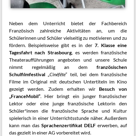
Neben dem Unterricht bietet der Fachbereich
Französisch zahlreiche Aktivitäten an, um die
Schülerinnen und Schüler vielseitig zu motivieren und zu
fördern. Beispielsweise gibt es in der
7. Klasse
eine
Tagesfahrt nach Strasbourg
, es werden französische
Theateraufführungen angeboten und unsere Schule
nimmt regelmäßig an dem
französischen
Schulfilmfestival
„
Cinéfête
“ teil, bei dem französische
Filme im Original mit deutschen Untertiteln im Kino
gezeigt werden. Zudem erhalten wir
Besuch von
„FranceMobil“
. Hier bringt ein junger französischer
Lektor oder eine junge französische Lektorin den
Schüler*innen die französische Sprache und Kultur
spielerisch in einer Unterrichtsstunde näher. Außerdem
kann man das
Sprachenzertifikat DELF
erwerben, auf
das gezielt in einer AG vorbereitet wird.