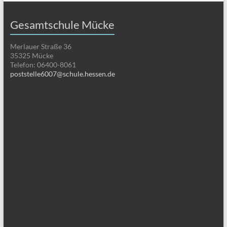
Gesamtschule Mücke
Merlauer Straße 36
35325 Mücke
Telefon: 06400-8061
poststelle6007@schule.hessen.de