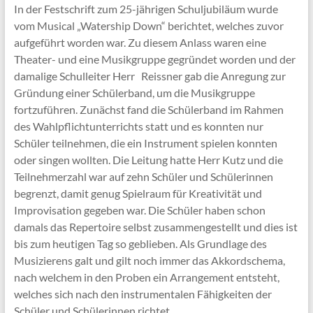
In der Festschrift zum 25-jährigen Schuljubiläum wurde
vom Musical „Watership Down“ berichtet, welches zuvor
aufgeführt worden war. Zu diesem Anlass waren eine
Theater- und eine Musikgruppe gegründet worden und der
damalige Schulleiter Herr Reissner gab die Anregung zur
Gründung einer Schülerband, um die Musikgruppe
fortzuführen. Zunächst fand die Schülerband im Rahmen
des Wahlpflichtunterrichts statt und es konnten nur
Schüler teilnehmen, die ein Instrument spielen konnten
oder singen wollten. Die Leitung hatte Herr Kutz und die
Teilnehmerzahl war auf zehn Schüler und Schülerinnen
begrenzt, damit genug Spielraum für Kreativität und
Improvisation gegeben war. Die Schüler haben schon
damals das Repertoire selbst zusammengestellt und dies ist
bis zum heutigen Tag so geblieben. Als Grundlage des
Musizierens galt und gilt noch immer das Akkordschema,
nach welchem in den Proben ein Arrangement entsteht,
welches sich nach den instrumentalen Fähigkeiten der
Schüler und Schülerinnen richtet.