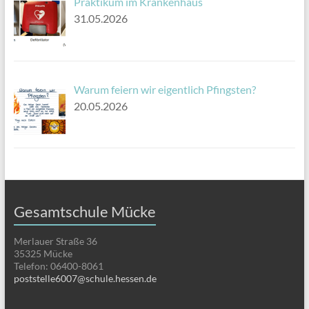
Praktikum im Krankenhaus
31.05.2026
Warum feiern wir eigentlich Pfingsten?
20.05.2026
Gesamtschule Mücke
Merlauer Straße 36
35325 Mücke
Telefon: 06400-8061
poststelle6007@schule.hessen.de