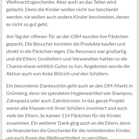
Weihnachtsgeschenke. Aber auch an das Teilen wird
gedacht. Denn die Kinder wollen nicht nur beschenkt
werden, sie wollen auch andere Kinder beschenken, denen
es nicht so gut geht.
Am Tag der offenen Tür an der GSM wurden live Päckchen
gepackt. Die Besucher konnten die Produkte kaufen und
direkt in die Päckchen legen. Die Resonanz war großartig
und die Eltern, Großeltern und Verwandten hatten so die
Chance etwas wirklich Gutes zu tun. Angeboten wurde die
Aktion auch von Anke Bittrich und den Schülern.
Ein besonderes Dankeschön geht auch an den DM-Markt in
Grünberg, denn sie spendeten Hygieneartikel wie Shampoo,
Zahnpasta oder auch Zahnbürsten. In das ganze Projekt
waren alle Klassen mit ihren Schülern involviert und auch
viele der Eltern. So kamen 114 Päckchen für die Kinder
zusammen. Ein weiterer Dank ging auch an die Eltern, denn
sie finanzierten die Geschenke für die notleidenden Kinder,
um auch ihnen das Weihnachtsfest zu versüßen.