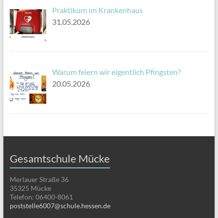
Praktikum im Krankenhaus
31.05.2026
Warum feiern wir eigentlich Pfingsten?
20.05.2026
Gesamtschule Mücke
Merlauer Straße 36
35325 Mücke
Telefon: 06400-8061
poststelle6007@schule.hessen.de