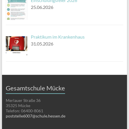
Einschulungsfeier 2026
25.06.2026
Praktikum im Krankenhaus
31.05.2026
Gesamtschule Mücke
Merlauer Straße 36
35325 Mücke
Telefon: 06400-8061
poststelle6007@schule.hessen.de