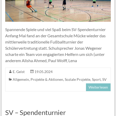
Spannende Spiele und viel Spaß beim SV-Spendenturnier
Anfang Mai fand an der Gesamtschule Mücke wieder das
mittlerweile traditionelle Fußballturnier der
Schülervertretung statt. Schulsprecher Jonas Wegener
scharte ein Team von engagierten Helfern um sich (unter
anderem Alisha Ahmed, Paul Wolff, Lena
E. Geist
19.05.2024
Allgemein
,
Projekte & Aktionen
,
Soziale Projekte
,
Sport
,
SV
Weiterlesen
SV – Spendenturnier