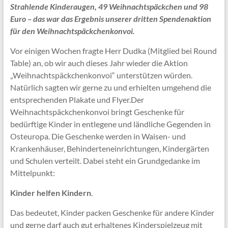
Strahlende Kinderaugen, 49 Weihnachtspäckchen und 98
Euro – das war das Ergebnis unserer dritten Spendenaktion
für den Weihnachtspäckchenkonvoi.
Vor einigen Wochen fragte Herr Dudka (Mitglied bei Round
Table) an, ob wir auch dieses Jahr wieder die Aktion
„Weihnachtspäckchenkonvoi“ unterstützen würden.
Natürlich sagten wir gerne zu und erhielten umgehend die
entsprechenden Plakate und Flyer.Der
Weihnachtspäckchenkonvoi bringt Geschenke für
bedürftige Kinder in entlegene und ländliche Gegenden in
Osteuropa. Die Geschenke werden in Waisen- und
Krankenhäuser, Behinderteneinrichtungen, Kindergärten
und Schulen verteilt. Dabei steht ein Grundgedanke im
Mittelpunkt:
Kinder helfen Kindern
.
Das bedeutet, Kinder packen Geschenke für andere Kinder
und gerne darf auch gut erhaltenes Kinderspielzeug mit