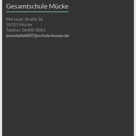
Gesamtschule Mücke
Merlauer Straße 36
35325 Mücke
Telefon: 06400-8061
poststelle6007@schule.hessen.de